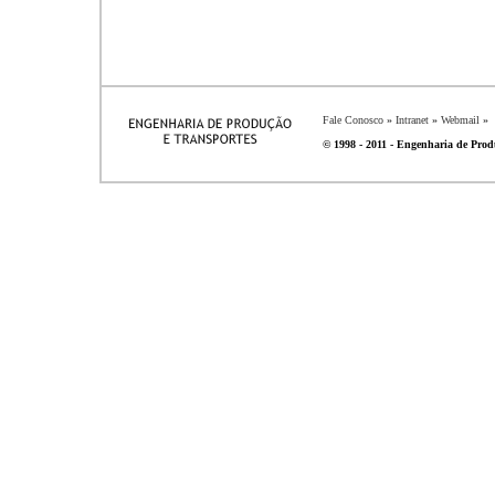
Fale Conosco
»
Intranet
»
Webmail
»
© 1998 - 2011 - Engenharia de Produ