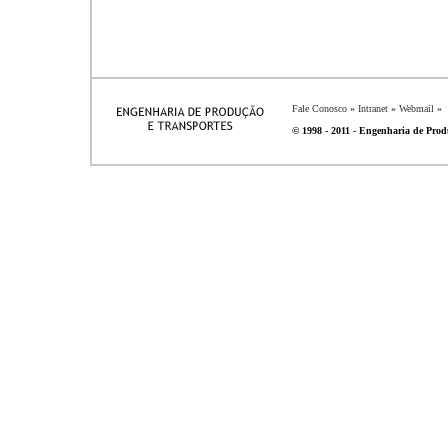
Fale Conosco
»
Intranet
»
Webmail
»
© 1998 - 2011 - Engenharia de Produ