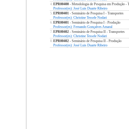
4.
EPR00400
- Metodologia de Pesquisa em Produção -
Professor(es): José Luis Duarte Ribeiro
5.
EPR00401
- Seminário de Pesquisa I - Transportes
Professor(es): Christine Tessele Nodari
6.
EPR00401
- Seminário de Pesquisa I - Produção
Professor(es): Fernando Gonçalves Amaral
7.
EPR00402
- Seminário de Pesquisa II - Transportes
Professor(es): Christine Tessele Nodari
8.
EPR00402
- Seminário de Pesquisa II - Produção
Professor(es): José Luis Duarte Ribeiro