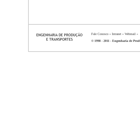
Fale Conosco
»
Intranet
»
Webmail
»
© 1998 - 2011 - Engenharia de Produ