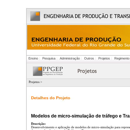
Ensino
|
Pesquisa
|
Administração
|
Outros
|
Projetos
|
Regimento
Projetos >
Detalhes do Projeto
Modelos de micro-simulação de tráfego e Tr
Descrição:
Desenvolvimento e aplicação de modelos de micro-simulação para represe