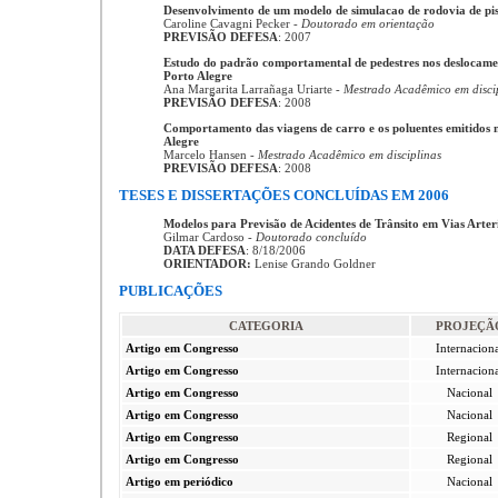
Desenvolvimento de um modelo de simulacao de rodovia de pist
Caroline Cavagni Pecker -
Doutorado em orientação
PREVISÃO DEFESA
: 2007
Estudo do padrão comportamental de pedestres nos deslocame
Porto Alegre
Ana Margarita Larrañaga Uriarte -
Mestrado Acadêmico em disci
PREVISÃO DEFESA
: 2008
Comportamento das viagens de carro e os poluentes emitidos 
Alegre
Marcelo Hansen -
Mestrado Acadêmico em disciplinas
PREVISÃO DEFESA
: 2008
TESES E DISSERTAÇÕES CONCLUÍDAS EM 2006
Modelos para Previsão de Acidentes de Trânsito em Vias Arter
Gilmar Cardoso -
Doutorado concluído
DATA DEFESA
: 8/18/2006
ORIENTADOR:
Lenise Grando Goldner
PUBLICAÇÕES
CATEGORIA
PROJEÇÃ
Artigo em Congresso
Internacion
Artigo em Congresso
Internacion
Artigo em Congresso
Nacional
Artigo em Congresso
Nacional
Artigo em Congresso
Regional
Artigo em Congresso
Regional
Artigo em periódico
Nacional