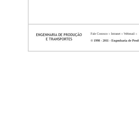
Fale Conosco
»
Intranet
»
Webmail
»
© 1998 - 2011 - Engenharia de Produ